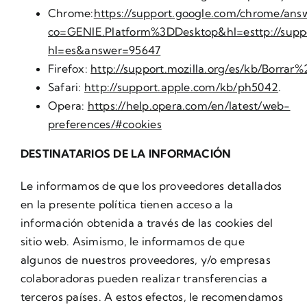
Chrome:
https://support.google.com/chrome/ans
co=GENIE.Platform%3DDesktop&hl=esttp://suppo
hl=es&answer=95647
Firefox:
http://support.mozilla.org/es/kb/Borrar%
Safari:
http://support.apple.com/kb/ph5042
.
Opera:
https://help.opera.com/en/latest/web-
preferences/#cookies
DESTINATARIOS DE LA INFORMACIÓN
Le informamos de que los proveedores detallados
en la presente política tienen acceso a la
información obtenida a través de las cookies del
sitio web. Asimismo, le informamos de que
algunos de nuestros proveedores, y/o empresas
colaboradoras pueden realizar transferencias a
terceros países. A estos efectos, le recomendamos