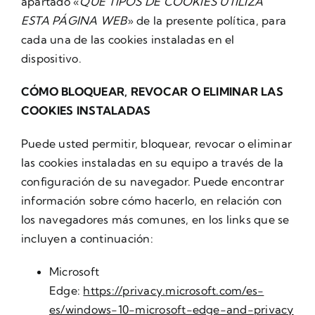
apartado «
QUÉ TIPOS DE COOKIES UTILIZA
ESTA PÁGINA WEB
» de la presente política, para
cada una de las cookies instaladas en el
dispositivo.
CÓMO BLOQUEAR, REVOCAR O ELIMINAR LAS
COOKIES INSTALADAS
Puede usted permitir, bloquear, revocar o eliminar
las cookies instaladas en su equipo a través de la
configuración de su navegador. Puede encontrar
información sobre cómo hacerlo, en relación con
los navegadores más comunes, en los links que se
incluyen a continuación:
Microsoft
Edge:
https://privacy.microsoft.com/es-
es/windows-10-microsoft-edge-and-privacy