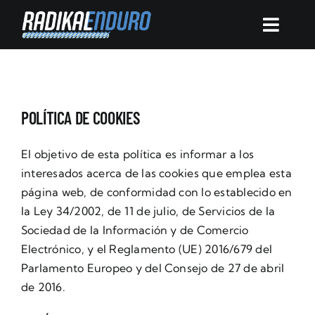
Skip
to
Toggle
content
Navigat
Inicio
Quiénes somos
POLÍTICA DE COOKIES
El objetivo de esta política es informar a los
Servicios
interesados acerca de las cookies que emplea esta
página web, de conformidad con lo establecido en
Productos
la Ley 34/2002, de 11 de julio, de Servicios de la
Sociedad de la Información y de Comercio
Electrónico, y el Reglamento (UE) 2016/679 del
Contacto
Parlamento Europeo y del Consejo de 27 de abril
de 2016.
Mi cuenta